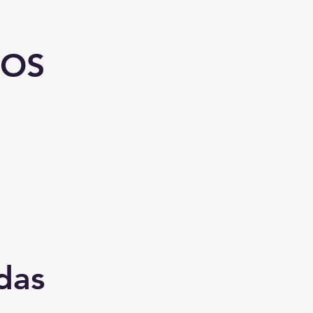
VOS
das