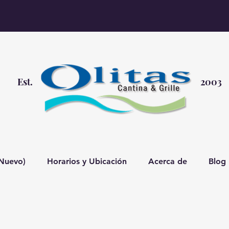
Est.
2003
(Nuevo)
Horarios y Ubicación
Acerca de
Blog