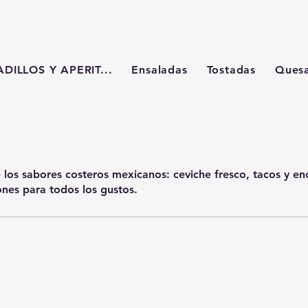
DILLOS Y APERIT...
Ensaladas
Tostadas
Quesa
e los sabores costeros mexicanos: ceviche fresco, tacos y en
ones para todos los gustos.