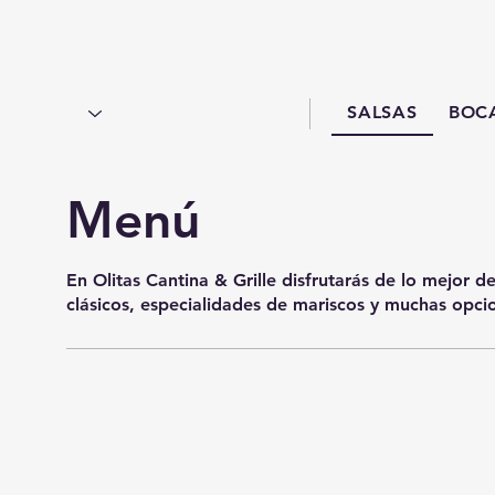
SALSAS
BOCA
Menú
En Olitas Cantina & Grille disfrutarás de lo mejor d
clásicos, especialidades de mariscos y muchas opci