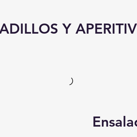
ADILLOS Y APERITI
Ensala