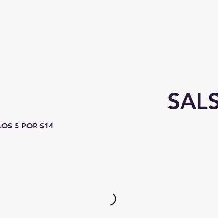
SAL
LOS 5 POR $14