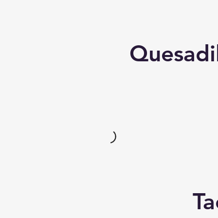
Quesadil
Ta